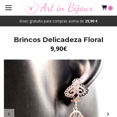
0
Envio gratuito para compras acima de
29,90 €
Brincos Delicadeza Floral
9,90€