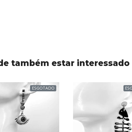
de também estar interessado
ESGOTADO
ES