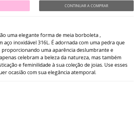
CONTINUAR A COMPRAR
ão uma elegante forma de meia borboleta ,
m aço inoxidável 316L. É adornada com uma pedra que
a, proporcionando uma aparência deslumbrante e
o apenas celebram a beleza da natureza, mas também
ticação e feminilidade à sua coleção de joias. Use esses
quer ocasião com sua elegância atemporal.