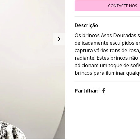
CONTACTE-NOS
Descrição
Os brincos Asas Douradas s
delicadamente esculpidos e
captura vários tons de ros
radiante. Estes brincos nã
adicionam um toque de sofis
brincos para iluminar qual
Partilhar: