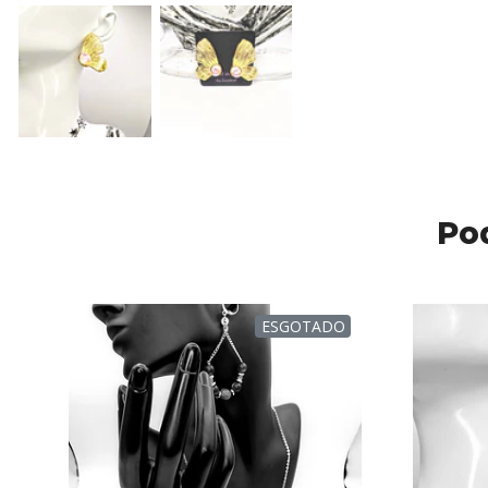
Po
ESGOTADO