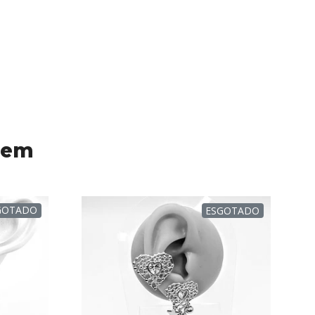
 em
GOTADO
ESGOTADO