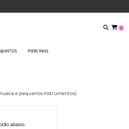
0
NJUNTOS
PIERCINGS
de musica e pequenos instrumentos)
otão abaixo.