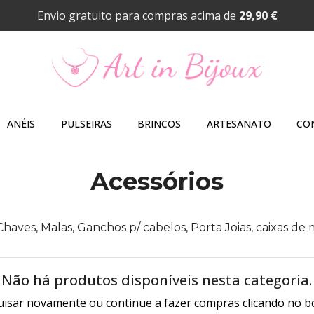
Envio gratuito para compras acima de
29,90 €
ANÉIS
PULSEIRAS
BRINCOS
ARTESANATO
CO
Acessórios
Chaves, Malas, Ganchos p/ cabelos, Porta Joias, caixas 
Não há produtos disponíveis nesta categoria.
isar novamente ou continue a fazer compras clicando no b