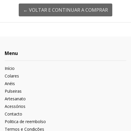
← VOLTAR E CONTINUAR A COMPRAR
Menu
Início
Colares
Anéis
Pulseiras
Artesanato
Acessórios
Contacto
Politica de reembolso
Termos e Condições