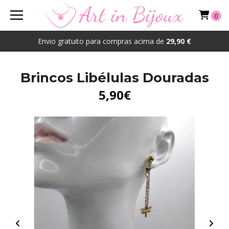
0
Envio gratuito para compras acima de
29,90 €
Brincos Libélulas Douradas
5,90€