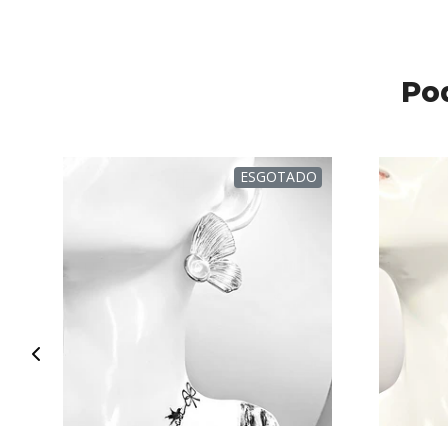
Po
ESGOTADO