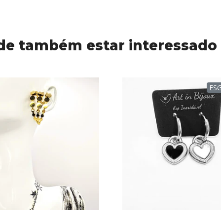
de também estar interessado
ES