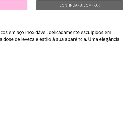
CONTINUAR A COMPRAR
os em aço inoxidável, delicadamente esculpidos em
 dose de leveza e estilo à sua aparência. Uma elegância