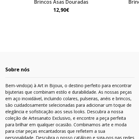
Brincos Asas Douradas
Brin
12,90€
Sobre nós
Bem-vindo(a) à Art in Bijoux, o destino perfeito para encontrar
bijuterias que combinam estilo e durabilidade. As nossas peças
em aço inoxidável, incluindo colares, pulseiras, anéis e brincos,
são cuidadosamente selecionadas para adicionar um toque de
elegância e sofisticação aos seus looks. Descubra a nossa
coleção de Artesanato Exclusivo, e encontre a peça perfeita
para brilhar em qualquer ocasião. Combinamos arte e moda
para criar peças encantadoras que refletem a sua
personalidade. Descubra o nosso catálogo e siga-nos nas redes