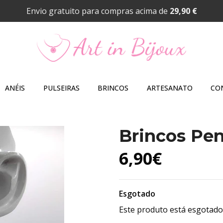
Envio gratuito para compras acima de
29,90 €
ANÉIS
PULSEIRAS
BRINCOS
ARTESANATO
CO
Brincos Pen
6,90€
Esgotado
Este produto está esgotado