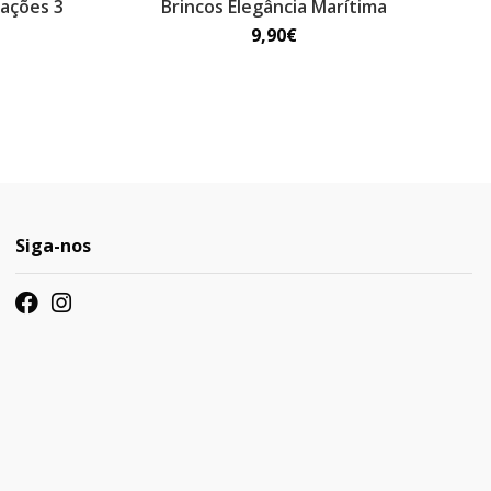
rações 3
Brincos Elegância Marítima
9,90€
Siga-nos