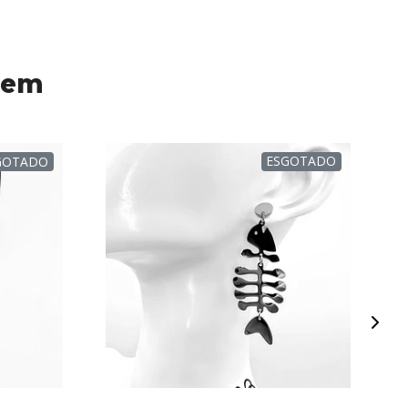
 em
GOTADO
ESGOTADO