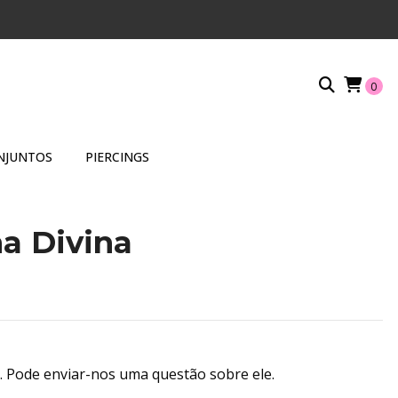
0
NJUNTOS
PIERCINGS
a Divina
. Pode enviar-nos uma questão sobre ele.