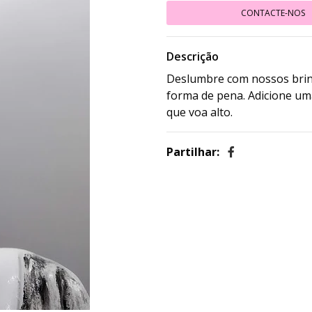
CONTACTE-NOS
Descrição
Deslumbre com nossos brinc
forma de pena. Adicione uma
que voa alto.
Partilhar: