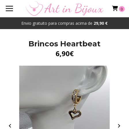
0
Envio gratuito para compras acima de
29,90 €
Brincos Heartbeat
6,90€