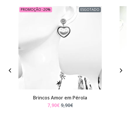
PROMOÇÃO -20%
ESGOTADO
Brincos Amor em Pérola
7,90€
9,90€