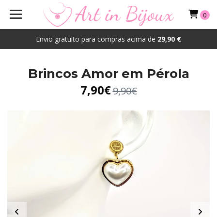
0
Envio gratuito para compras acima de
29,90 €
Brincos Amor em Pérola
7,90€
9,90€