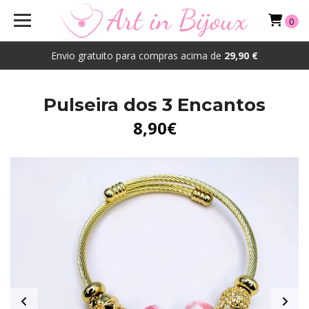
0
Envio gratuito para compras acima de
29,90 €
Pulseira dos 3 Encantos
8,90€