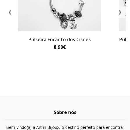
Pulseira Encanto dos Cisnes
Puls
8,90€
Sobre nós
Bem-vindo(a) à Art in Bijoux, o destino perfeito para encontrar