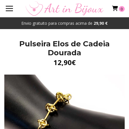
0
Envio gratuito para compras acima de
29,90 €
Pulseira Elos de Cadeia
Dourada
12,90€