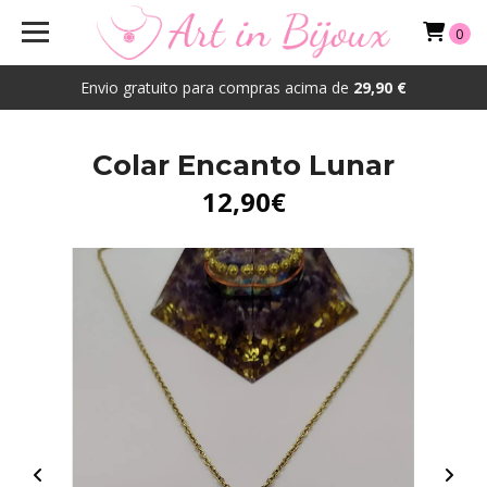
0
Envio gratuito para compras acima de
29,90 €
Colar Encanto Lunar
12,90€