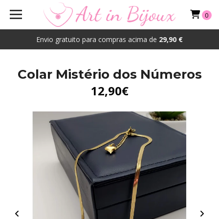
0
Envio gratuito para compras acima de
29,90 €
Colar Mistério dos Números
12,90€